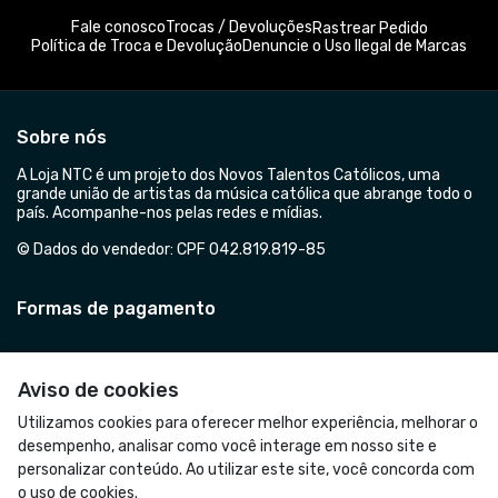
Fale conosco
Trocas / Devoluções
Rastrear Pedido
Política de Troca e Devolução
Denuncie o Uso Ilegal de Marcas
Sobre nós
A Loja NTC é um projeto dos Novos Talentos Católicos, uma
grande união de artistas da música católica que abrange todo o
país. Acompanhe-nos pelas redes e mídias.
© Dados do vendedor: CPF 042.819.819-85
Formas de pagamento
Aviso de cookies
Utilizamos cookies para oferecer melhor experiência, melhorar o
desempenho, analisar como você interage em nosso site e
personalizar conteúdo. Ao utilizar este site, você concorda com
o uso de cookies.