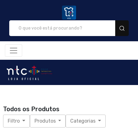
NTC Store - Camisetas e produ
Todos os Produtos
Filtro
Produtos
Categorias