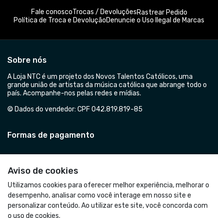
Fale conosco
Trocas / Devoluções
Rastrear Pedido
Política de Troca e Devolução
Denuncie o Uso Ilegal de Marcas
Sobre nós
A Loja NTC é um projeto dos Novos Talentos Católicos, uma
grande união de artistas da música católica que abrange todo o
país. Acompanhe-nos pelas redes e mídias.
© Dados do vendedor: CPF 042.819.819-85
Formas de pagamento
Aviso de cookies
Utilizamos cookies para oferecer melhor experiência, melhorar o
desempenho, analisar como você interage em nosso site e
personalizar conteúdo. Ao utilizar este site, você concorda com
o uso de cookies.