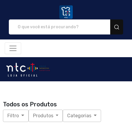
NTC Store - Camisetas e produ
Todos os Produtos
Filtro
Produtos
Categorias