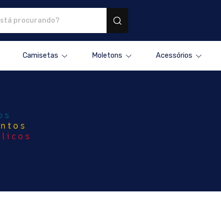
onalizados
Camisetas
Moletons
Acessórios