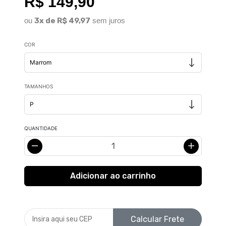
R$ 149,90
ou
3x de R$ 49,97
sem juros
COR
TAMANHOS
QUANTIDADE
Calcular Frete