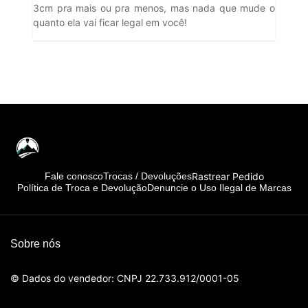
3cm pra mais ou pra menos, mas nada que mude o
quanto ela vai ficar legal em você!
Rastrear Pedido
Fale conosco
Trocas / Devoluções
Política de Troca e Devolução
Denuncie o Uso Ilegal de Marcas
Sobre nós
© Dados do vendedor: CNPJ 22.733.912/0001-05