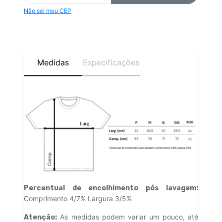
Não sei meu CEP
Medidas
Especificações
Percentual de encolhimento pós lavagem:
Comprimento 4/7% Largura 3/5%
As medidas podem variar um pouco, até
Atenção: