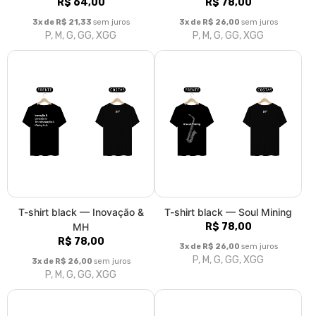
T-shirt black — Futuro
T-shirt white — Jeito MH
R$ 78,00
R$ 78,00
3x de R$ 26,00
sem juros
3x de R$ 26,00
sem juros
P, M, G, GG, XGG
P, M, G, GG, XGG