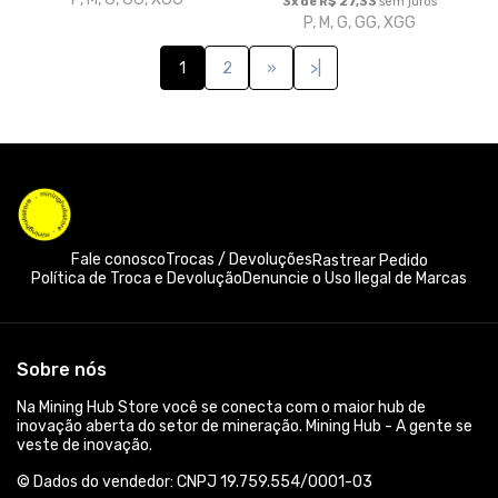
Formas de pagamento
Acompanhe-nos: