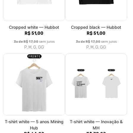
R$ 64,00
R$ 78,00
3x de R$ 21,33
sem juros
3x de R$ 26,00
sem juros
P, M, G, GG, XGG
P, M, G, GG, XGG
T-shirt black — Inovação &
T-shirt black — Soul Mining
MH
R$ 78,00
R$ 78,00
3x de R$ 26,00
sem juros
P, M, G, GG, XGG
3x de R$ 26,00
sem juros
P, M, G, GG, XGG