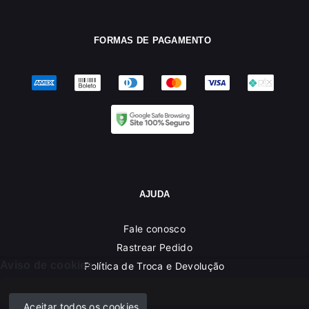
FORMAS DE PAGAMENTO
AJUDA
Fale conosco
Rastrear Pedido
Aviso de cookies
Política de Troca e Devolução
Denuncie o Uso Ilegal de Marcas
Aceitar todos os cookies