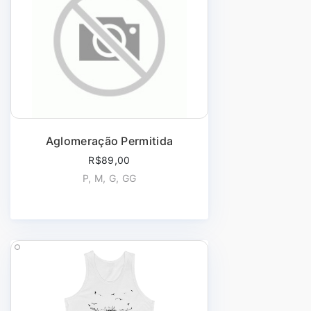
Aglomeração Permitida
R$89,00
P, M, G, GG