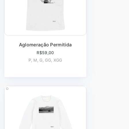
Aglomeração Permitida
R$59,00
P, M, G, GG, XGG