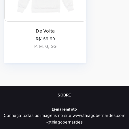
De Volta
R$159,90
P, M, G, GG
SOBRE
@maremfoto
Conheça todas as imagens no site www.thiagobernardes.com
@thiagobernardes