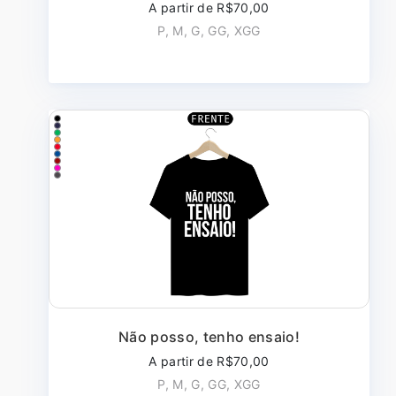
A partir de R$70,00
P, M, G, GG, XGG
Não posso, tenho ensaio!
A partir de R$70,00
P, M, G, GG, XGG