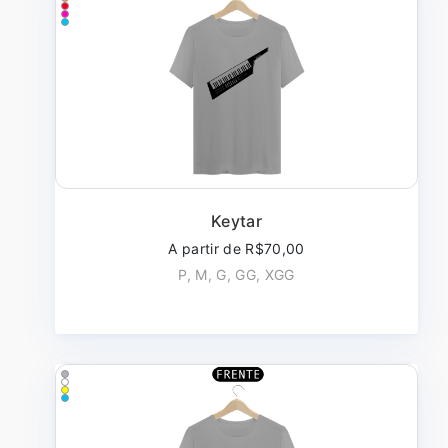
Keytar
A partir de R$70,00
P, M, G, GG, XGG