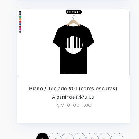
Piano / Teclado #01 (cores escuras)
A partir de R$70,00
P, M, G, GG, XGG