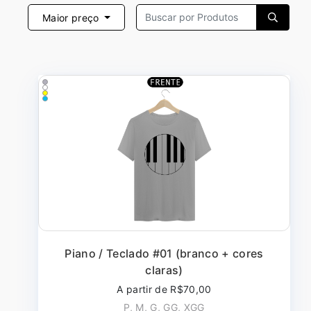
Maior preço
Piano / Teclado #01 (branco + cores
claras)
A partir de R$70,00
P, M, G, GG, XGG