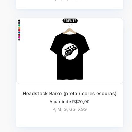
Headstock Baixo (preta / cores escuras)
A partir de R$70,00
P, M, G, GG, XGG