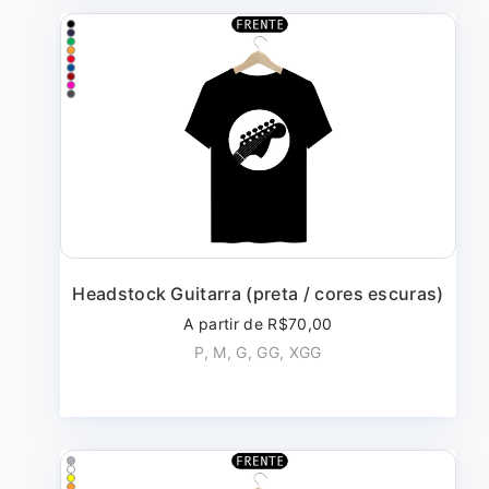
Headstock Guitarra (preta / cores escuras)
A partir de R$70,00
P, M, G, GG, XGG