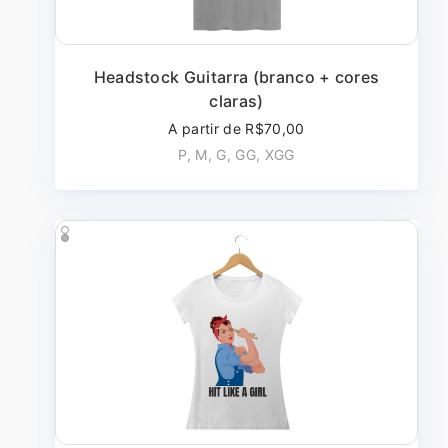
Headstock Guitarra (branco + cores
claras)
A partir de R$70,00
P, M, G, GG, XGG