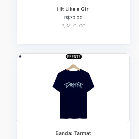
Hit Like a Girl
R$70,00
P, M, G, GG
Banda: Tarmat