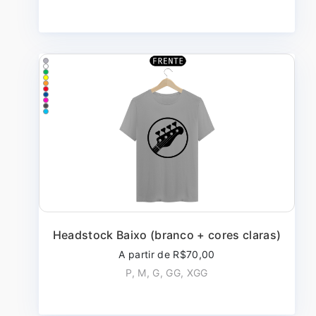
Headstock Baixo (branco + cores claras)
A partir de R$70,00
P, M, G, GG, XGG