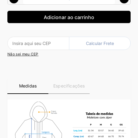
Calcular Frete
Não sei meu CEP
Medidas
Especificações