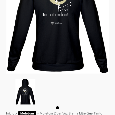
Início
>
Moletom
>
Moletom Zíper Voz Eterna Mãe Que Tanto