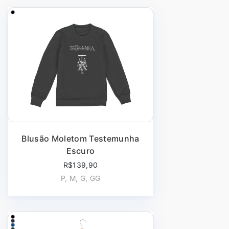
Blusão Moletom Testemunha
Escuro
R$139,90
P, M, G, GG