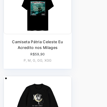
Camiseta Pátria Celeste Eu
Acredito nos Milages
R$59,90
P, M, G, GG, XGG