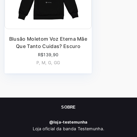
Blusão Moletom Voz Eterna Mãe
Que Tanto Cuidas? Escuro
R$139,90
P, M, G, GG
SOBRE
@loja-testemunha
Loja oficial da banda Testemunha.