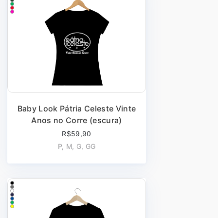
Baby Look Pátria Celeste Vinte
Anos no Corre (escura)
R$59,90
P, M, G, GG