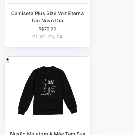
Camiseta Plus Size Voz Eterna
Um Novo Dia
R$79,90
G1, G2, G3, G4
Blusão Moletom A Mãe Tem Sua