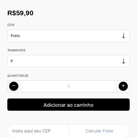
R$59,90
COR
TAMANHOS
QUANTIDADE
Calcular Frete