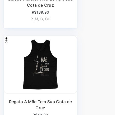
Cota de Cruz
R$139,90
P, M, G, GG
Regata A Mãe Tem Sua Cota de
Cruz
R$49,90