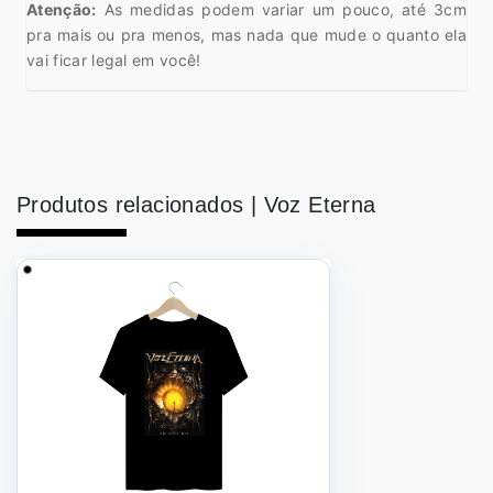
Atenção:
As medidas podem variar um pouco, até 3cm
pra mais ou pra menos, mas nada que mude o quanto ela
vai ficar legal em você!
Produtos relacionados |
Voz Eterna