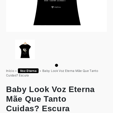
Início
>
Voz Eterna
>
Baby Look Voz Eterna Mãe Que Tanto
Cuidas? Escura
Baby Look Voz Eterna
Mãe Que Tanto
Cuidas? Escura