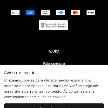
AJUDA
Fale conosco
Trocas / Devoluções
Aviso de cookies
Rastrear Pedido
Utilizamos cookies para oferecer melhor experiência,
Política de Troca e Devolução
melhorar o desempenho, analisar como você interage em
Denuncie o Uso Ilegal de Marcas
nosso site e personalizar conteúdo. Ao utilizar este site,
você concorda com o uso de cookies.