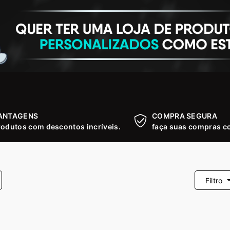
ANTAGENS
COMPRA SEGURA
rodutos com descontos incríveis.
faça suas compras co
Filtro