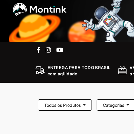
ENTREGA PARA TODO BRASIL
V
com agilidade.
p
Todos os Produtos
Categorias