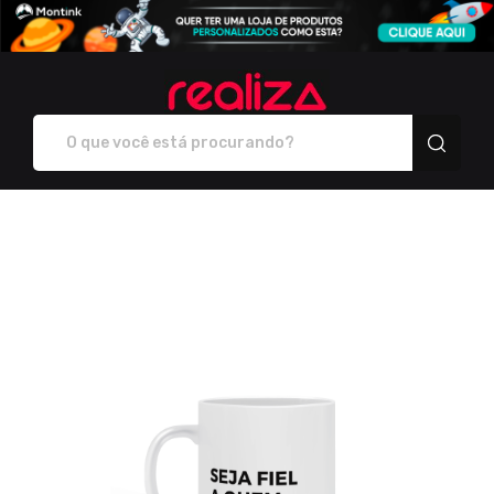
Realiza - Camisetas e