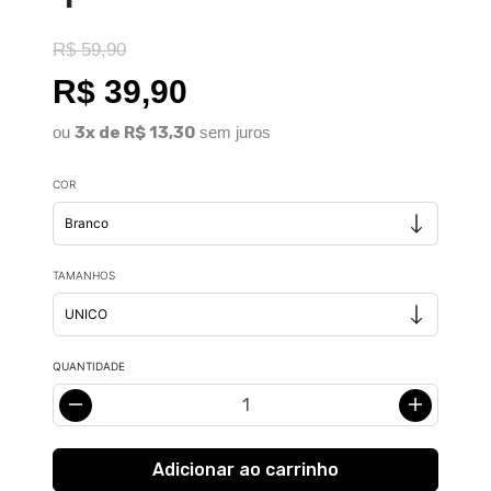
R$ 59,90
R$ 39,90
ou
3x de R$ 13,30
sem juros
COR
TAMANHOS
QUANTIDADE