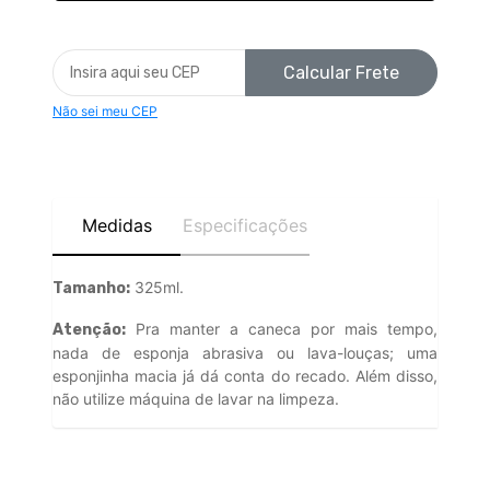
Calcular Frete
Não sei meu CEP
Medidas
Especificações
325ml.
Tamanho:
Pra manter a caneca por mais tempo,
Atenção:
nada de esponja abrasiva ou lava-louças; uma
esponjinha macia já dá conta do recado. Além disso,
não utilize máquina de lavar na limpeza.