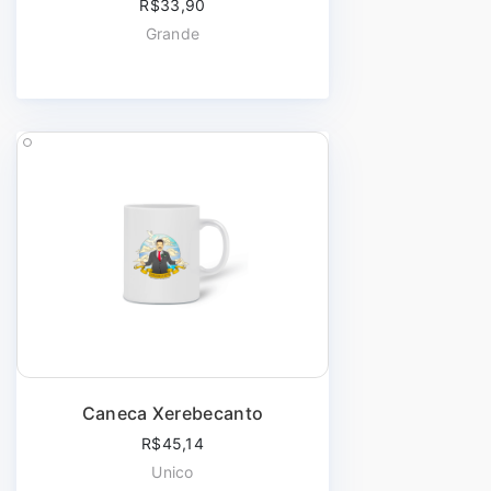
R$33,90
Grande
Caneca Xerebecanto
R$45,14
Unico