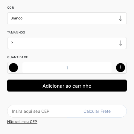
COR
TAMANHOS
QUANTIDADE
Calcular Frete
Não sei meu CEP