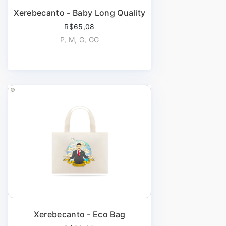
Xerebecanto - Baby Long Quality
R$65,08
P, M, G, GG
Xerebecanto - Eco Bag