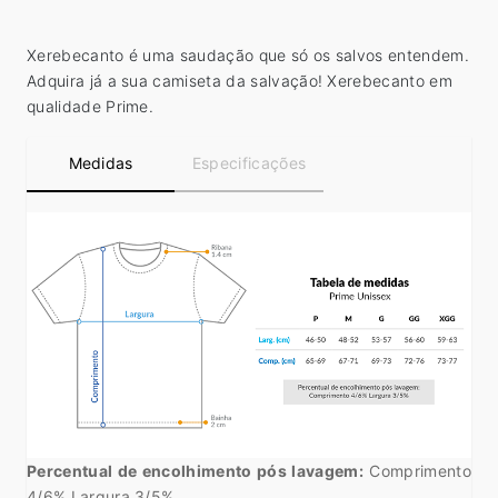
Xerebecanto é uma saudação que só os salvos entendem.
Adquira já a sua camiseta da salvação! Xerebecanto em
qualidade Prime.
Medidas
Especificações
Percentual de encolhimento pós lavagem:
Comprimento
4/6% Largura 3/5%.