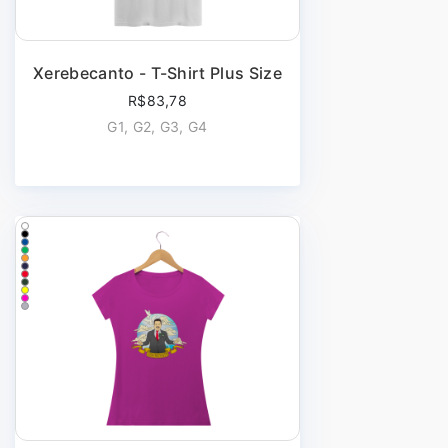
Xerebecanto - T-Shirt Plus Size
R$83,78
G1, G2, G3, G4