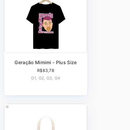
Geração Mimimi - Plus Size
R$83,78
G1, G2, G3, G4