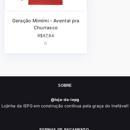
Geração Mimimi - Avental pra
Churrasco
R$67,94
G
SOBRE
@loja-da-iepg
Lojinha da IEPG em construção contínua pela graça do Inefável!
FORMAS DE PAGAMENTO