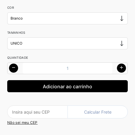
COR
TAMANHOS
QUANTIDADE
Calcular Frete
Não sei meu CEP