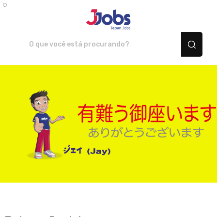
JJOBS Japan Jobs - Camis