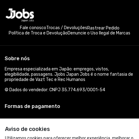
Fale conosco
Trocas / Devoluções
Rastrear Pedido
Política de Troca e Devolução
Denuncie o Uso Ilegal de Marcas
Sobre nós
Empresa especializada em Japão: empregos, vistos,
elegibilidade, passagens. Jjobs Japan Jobs é o nome fantasia de
propriedade de Vazt Tec e Rec Humanos
© Dados do vendedor: CNPJ 35.774.693/0001-54
Formas de pagamento
Aviso de cookies
Utilizamos cookies para oferecer melhor experiência, melhorar o