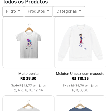
Todos os Produtos
Filtro
Produtos
Categorias
Muito bonita
Moleton Unisex com mascote
R$ 38,30
R$ 110,35
3x de R$ 12,77
sem juros
3x de R$ 36,78
sem juros
2, 4, 6, 8, 10, 12, 14
P, M, G, GG