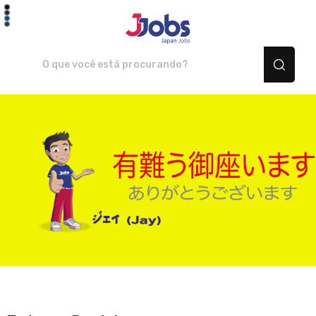
JJOBS Japan Jobs - Camis