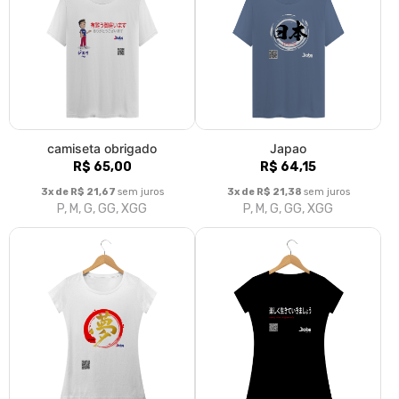
camiseta obrigado
Japao
R$ 65,00
R$ 64,15
3x de R$ 21,67
sem juros
3x de R$ 21,38
sem juros
P, M, G, GG, XGG
P, M, G, GG, XGG