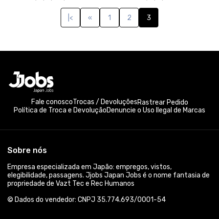
|<
«
1
2
3
Fale conosco
Trocas / Devoluções
Rastrear Pedido
Política de Troca e Devolução
Denuncie o Uso Ilegal de Marcas
Sobre nós
Empresa especializada em Japão: empregos, vistos,
elegibilidade, passagens. Jjobs Japan Jobs é o nome fantasia de
propriedade de Vazt Tec e Rec Humanos
© Dados do vendedor: CNPJ 35.774.693/0001-54