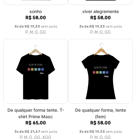
sonho
viver alegremente
R$ 58,00
R$ 58,00
3x de R$ 19,33
sem juros
3x de R$ 19,33
sem juros
P, M, G, GG
P, M, G, GG
De qualquer forma tente. T-
De qualquer forma, tente
shirt Prime Masc
(fem)
R$ 65,00
R$ 58,00
3x de R$ 21,67
sem juros
3x de R$ 19,33
sem juros
P, M, G, GG, XGG
P, M, G, GG