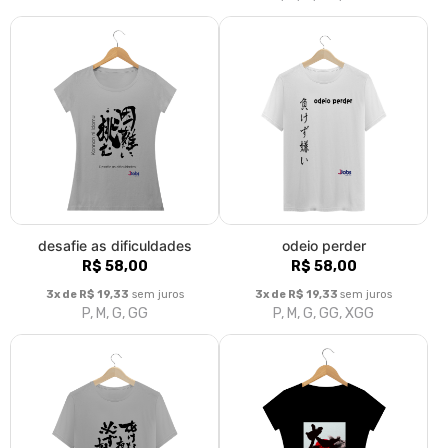
desafie as dificuldades
odeio perder
R$ 58,00
R$ 58,00
3x de R$ 19,33
sem juros
3x de R$ 19,33
sem juros
P, M, G, GG
P, M, G, GG, XGG