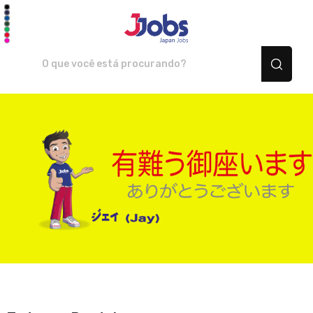
JJOBS Japan Jobs - Camis