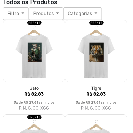
Todos os Produtos
Filtro
Produtos
Categorias
Gato
Tigre
R$ 82,83
R$ 82,83
3x de R$ 27,61
sem juros
3x de R$ 27,61
sem juros
P, M, G, GG, XGG
P, M, G, GG, XGG