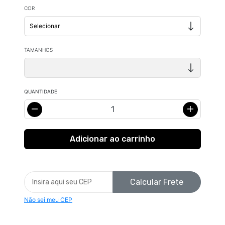
COR
TAMANHOS
QUANTIDADE
Calcular Frete
Não sei meu CEP