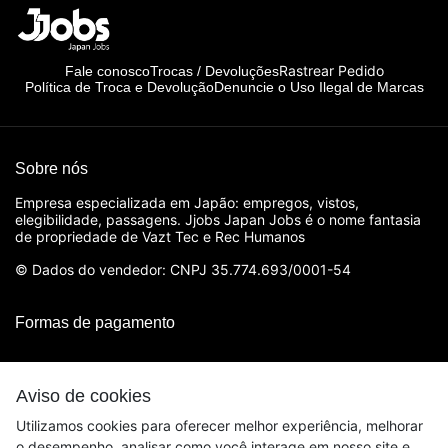
Rastrear Pedido
Fale conosco
Trocas / Devoluções
Política de Troca e Devolução
Denuncie o Uso Ilegal de Marcas
Sobre nós
Empresa especializada em Japão: empregos, vistos,
elegibilidade, passagens. Jjobs Japan Jobs é o nome fantasia
de propriedade de Vazt Tec e Rec Humanos
© Dados do vendedor: CNPJ 35.774.693/0001-54
Formas de pagamento
Aviso de cookies
Utilizamos cookies para oferecer melhor experiência, melhorar
o desempenho, analisar como você interage em nosso site e