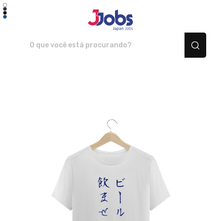
JJOBS Japan Jobs - Camis