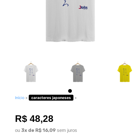
Início
>
caracteres japoneses
>
R$ 48,28
ou
3x de R$ 16,09
sem juros