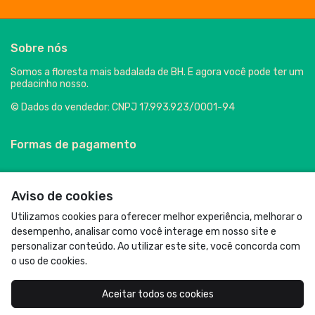
Sobre nós
Somos a floresta mais badalada de BH. E agora você pode ter um
pedacinho nosso.
© Dados do vendedor: CNPJ 17.993.923/0001-94
Formas de pagamento
Aviso de cookies
Utilizamos cookies para oferecer melhor experiência, melhorar o
desempenho, analisar como você interage em nosso site e
personalizar conteúdo. Ao utilizar este site, você concorda com
o uso de cookies.
Acompanhe-nos:
Aceitar todos os cookies