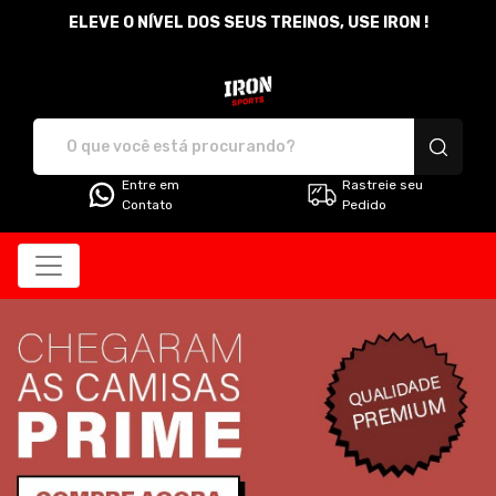
ELEVE O NÍVEL DOS SEUS TREINOS, USE IRON !
Iron Sports - Camisetas e pro
Entre em
Rastreie seu
Contato
Pedido