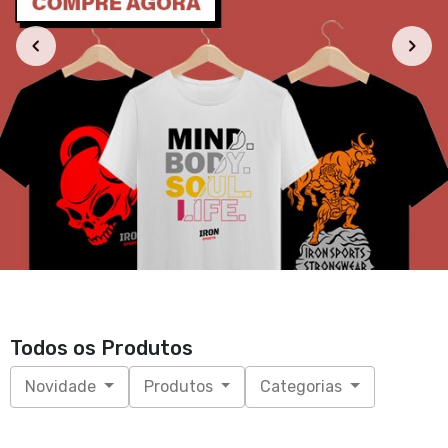
Todos os Produtos
Novidade
Produtos
Categorias