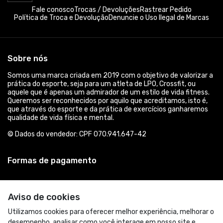
Fale conosco
Trocas / Devoluções
Rastrear Pedido
Política de Troca e Devolução
Denuncie o Uso Ilegal de Marcas
Sobre nós
Somos uma marca criada em 2019 com o objetivo de valorizar a
prática do esporte, seja para um atleta de LPO, Crossfit, ou
aquele que é apenas um admirador de um estilo de vida fitness.
Queremos ser reconhecidos por aquilo que acreditamos, isto é,
que através do esporte e da prática de exercícios ganharemos
qualidade de vida física e mental.
© Dados do vendedor: CPF 070.941.647-42
Formas de pagamento
Aviso de cookies
Utilizamos cookies para oferecer melhor experiência, melhorar o
desempenho, analisar como você interage em nosso site e