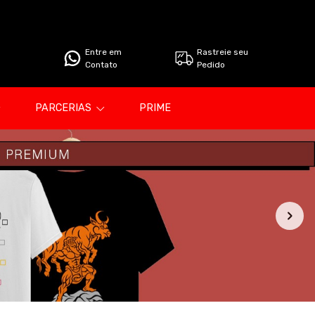
Entre em
Rastreie seu
Contato
Pedido
PARCERIAS
PRIME