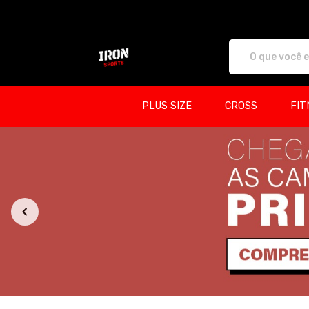
Iron Sports - Camisetas e produtos per
PLUS SIZE
CROSS
FIT