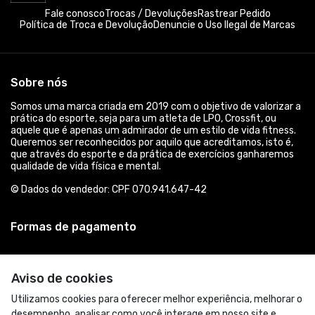
Fale conosco
Trocas / Devoluções
Rastrear Pedido
Política de Troca e Devolução
Denuncie o Uso Ilegal de Marcas
Sobre nós
Somos uma marca criada em 2019 com o objetivo de valorizar a
prática do esporte, seja para um atleta de LPO, Crossfit, ou
aquele que é apenas um admirador de um estilo de vida fitness.
Queremos ser reconhecidos por aquilo que acreditamos, isto é,
que através do esporte e da prática de exercícios ganharemos
qualidade de vida física e mental.
© Dados do vendedor: CPF 070.941.647-42
Formas de pagamento
Aviso de cookies
Utilizamos cookies para oferecer melhor experiência, melhorar o
desempenho, analisar como você interage em nosso site e