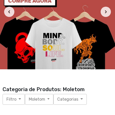
Categoria de Produtos: Moletom
Filtro
Moletom
Categorias