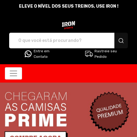
ELEVE O NÍVEL DOS SEUS TREINOS, USE IRON !
Iron Sports - Camisetas e pro
Entre em
Rastreie seu
Contato
Pedido