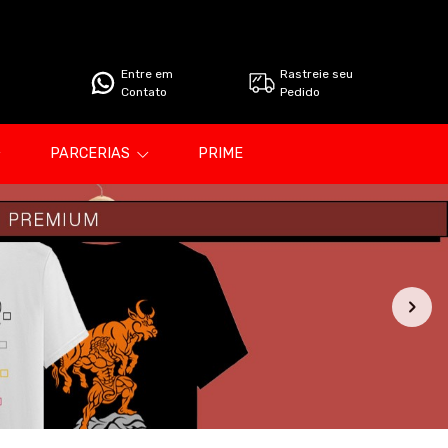
Entre em
Rastreie seu
Contato
Pedido
PARCERIAS
PRIME