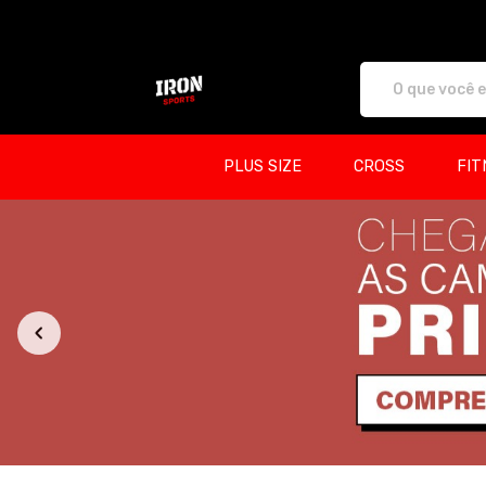
Iron Sports - Camisetas e produtos per
PLUS SIZE
CROSS
FIT