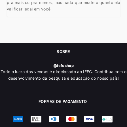
pra mais ou pra menos, mas nada que mude o quanto ela
vai ficar legal em você!
SOBRE
@iefcshop
Todo o lucro das vendas é direcionado ao IEFC. Contribua com o
desenvolvimento da pesquisa e educação do nosso país!
FORMAS DE PAGAMENTO