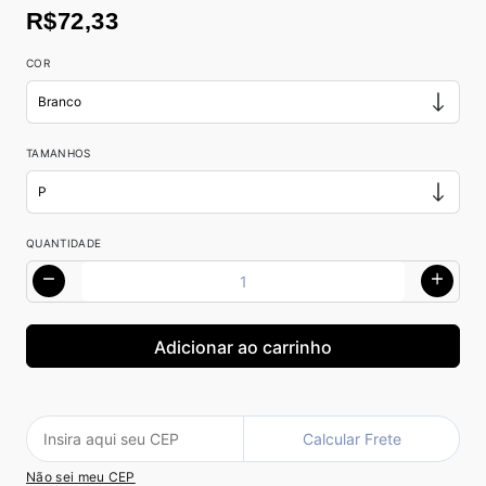
R$72,33
COR
TAMANHOS
QUANTIDADE
Calcular Frete
Não sei meu CEP