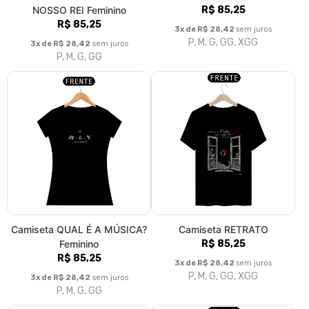
NOSSO REI Feminino
R$ 85,25
R$ 85,25
3x de R$ 28,42
sem juros
P, M, G, GG, XGG
3x de R$ 28,42
sem juros
P, M, G, GG
Camiseta QUAL É A MÚSICA?
Camiseta RETRATO
Feminino
R$ 85,25
R$ 85,25
3x de R$ 28,42
sem juros
P, M, G, GG, XGG
3x de R$ 28,42
sem juros
P, M, G, GG