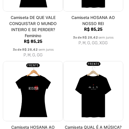
Camiseta DE QUE VALE
Camiseta HOSANA AO
CONQUISTAR O MUNDO
NOSSO REI
INTEIRO E SE PERDER?
R$ 85,25
Feminino
3x de R$ 28,42
sem juros
R$ 85,25
P, M, G, GG, XGG
3x de R$ 28,42
sem juros
P, M, G, GG
Camiseta HOSANA AO
Camiseta QUAL É A MÚSICA?