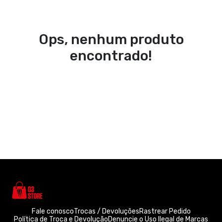
Ops, nenhum produto
encontrado!
Fale conosco
Trocas / Devoluções
Rastrear Pedido
Política de Troca e Devolução
Denuncie o Uso Ilegal de Marcas