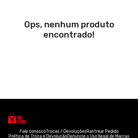
Ops, nenhum produto
encontrado!
Fale conosco
Trocas / Devoluções
Rastrear Pedido
Política de Troca e Devolução
Denuncie o Uso Ilegal de Marcas