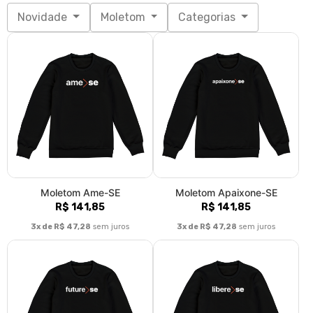
Novidade
Moletom
Categorias
Moletom Ame-SE
Moletom Apaixone-SE
R$ 141,85
R$ 141,85
3x de R$ 47,28
sem juros
3x de R$ 47,28
sem juros