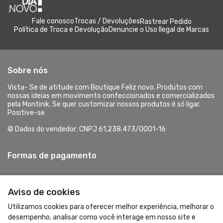
Fale conosco
Trocas / Devoluções
Rastrear Pedido
Política de Troca e Devolução
Denuncie o Uso Ilegal de Marcas
Sobre nós
Vista- Se de atitude com Boutique Feliz novo. Produtos com
nossas ideias em movimento confeccionados e comercializados
pela Montinik. Se quer customizar nossos produtos é só ligar.
Positive-se
© Dados do vendedor: CNPJ 61.238.473/0001-16
Formas de pagamento
Aviso de cookies
Utilizamos cookies para oferecer melhor experiência, melhorar o
desempenho, analisar como você interage em nosso site e