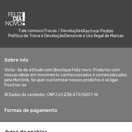
Fale conosco
Trocas / Devoluções
Rastrear Pedido
Política de Troca e Devolução
Denuncie o Uso Ilegal de Marcas
Sobre nós
Vista- Se de atitude com Boutique Feliz novo. Produtos com
nossas ideias em movimento confeccionados e comercializados
pela Montinik. Se quer customizar nossos produtos é só ligar.
Positive-se
© Dados do vendedor: CNPJ 61.238.473/0001-16
Formas de pagamento