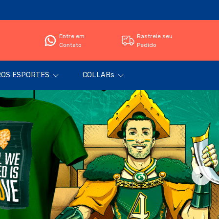
Entre em
Rastreie seu
Contato
Pedido
OS ESPORTES
COLLABs