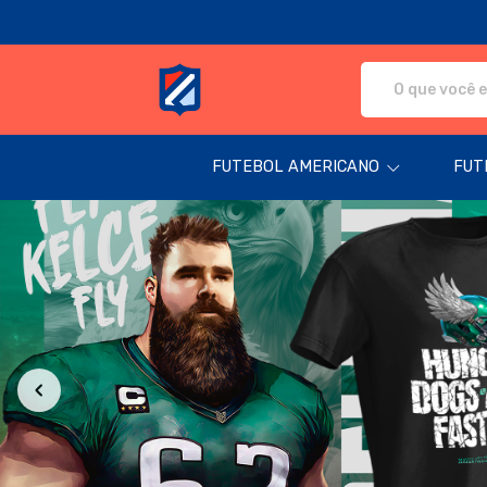
Fanática Sport Nation - Camisetas e pr
FUTEBOL AMERICANO
FUT