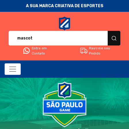
A SUA MARCA CRIATIVA DE ESPORTES
Fanática Sport Nation - Camise
Entre em
Rastreie seu
Contato
Pedido