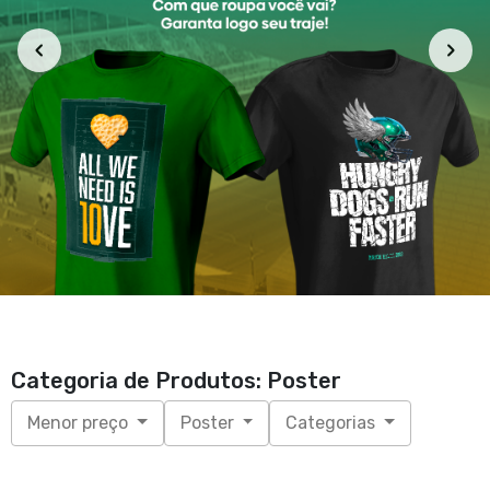
Categoria de Produtos: Poster
Menor preço
Poster
Categorias