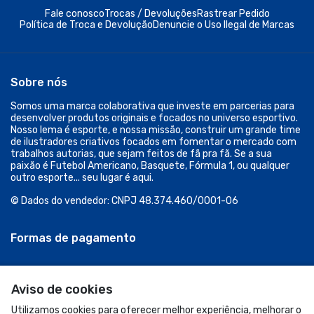
Fale conosco
Trocas / Devoluções
Rastrear Pedido
Política de Troca e Devolução
Denuncie o Uso Ilegal de Marcas
Sobre nós
Somos uma marca colaborativa que investe em parcerias para
desenvolver produtos originais e focados no universo esportivo.
Nosso lema é esporte, e nossa missão, construir um grande time
de ilustradores criativos focados em fomentar o mercado com
trabalhos autorias, que sejam feitos de fã pra fã. Se a sua
paixão é Futebol Americano, Basquete, Fórmula 1, ou qualquer
outro esporte... seu lugar é aqui.
© Dados do vendedor: CNPJ 48.374.460/0001-06
Formas de pagamento
Aviso de cookies
Utilizamos cookies para oferecer melhor experiência, melhorar o