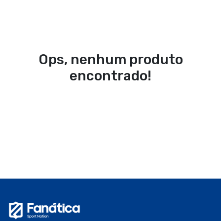
Ops, nenhum produto
encontrado!