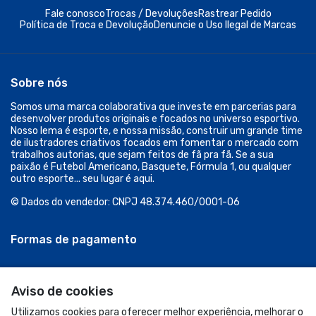
Fale conosco
Trocas / Devoluções
Rastrear Pedido
Política de Troca e Devolução
Denuncie o Uso Ilegal de Marcas
Sobre nós
Somos uma marca colaborativa que investe em parcerias para
desenvolver produtos originais e focados no universo esportivo.
Nosso lema é esporte, e nossa missão, construir um grande time
de ilustradores criativos focados em fomentar o mercado com
trabalhos autorias, que sejam feitos de fã pra fã. Se a sua
paixão é Futebol Americano, Basquete, Fórmula 1, ou qualquer
outro esporte... seu lugar é aqui.
© Dados do vendedor: CNPJ 48.374.460/0001-06
Formas de pagamento
Aviso de cookies
Utilizamos cookies para oferecer melhor experiência, melhorar o