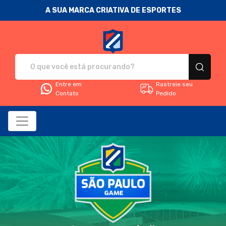
A SUA MARCA CRIATIVA DE ESPORTES
Fanática Sport Nation - Camise
Entre em
Rastreie seu
Contato
Pedido