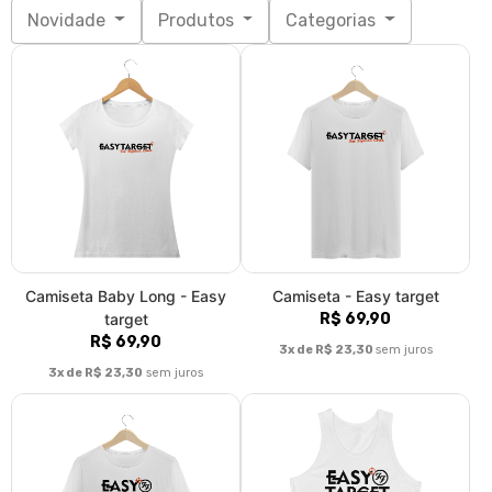
Camiseta Plus Size - Easy
Regata - Easy target
target
R$ 59,90
R$ 79,90
3x de R$ 19,97
sem juros
3x de R$ 26,63
sem juros