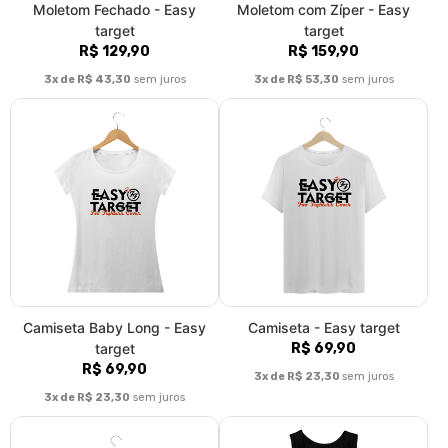
Camiseta Plus Size - Easy
Regata - Easy target
target
R$ 59,90
R$ 79,90
3x de R$ 19,97
sem juros
3x de R$ 26,63
sem juros