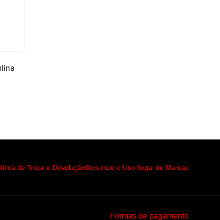
lina
lítica de Troca e Devolução
Denuncie o Uso Ilegal de Marcas
Formas de pagamento