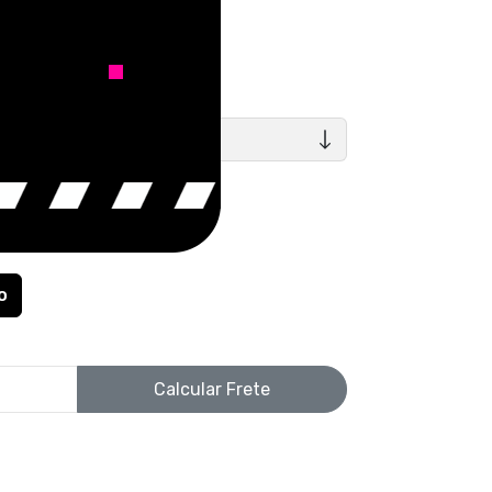
uros
TAMANHOS
Calcular Frete