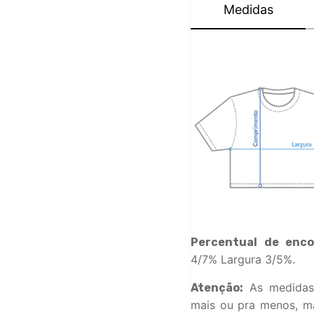
Medidas
Percentual de enco
4/7% Largura 3/5%.
As medidas
Atenção:
mais ou pra menos, ma