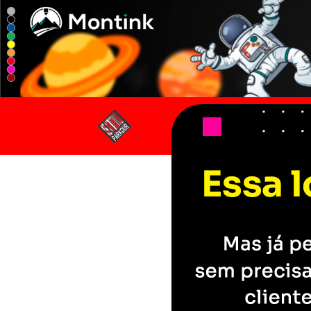
Estilo Parkour - Camisetas e produtos 