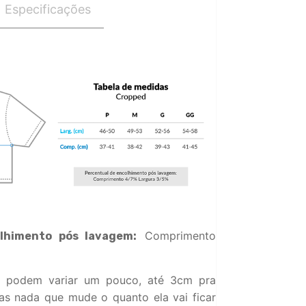
Especificações
Comprimento
lhimento pós lavagem:
 podem variar um pouco, até 3cm pra
s nada que mude o quanto ela vai ficar