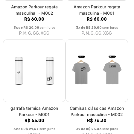
Amazon Parkour regata
Amazon Parkour regata
masculina _- M002
masculina - M001
R$ 60,00
R$ 60,00
3x de R$ 20,00
sem juros
3x de R$ 20,00
sem juros
P, M, G, GG, XGG
P, M, G, GG, XGG
garrafa térmica Amazon
Camisas clássicas Amazon
Parkour - M001
Parkour masculina - M002
R$ 65,00
R$ 76,30
3x de R$ 21,67
sem juros
3x de R$ 25,43
sem juros