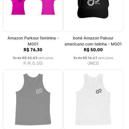
Amazon Parkour feminina -
boné Amazon Pakour
M001
americano com telinha - M001
R$ 76,30
R$ 50,00
3x de R$ 25,43
sem juros
3x de R$ 16,67
sem juros
P, M, G, GG
UNICO