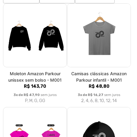
Moleton Amazon Parkour
Camisas clássicas Amazon
unissex sem bolso - M001
Parkour infantil - M001
R$ 143,70
R$ 48,80
3x de R$ 47,90
sem juros
3x de R$ 16,27
sem juros
P, M, G, GG
2, 4, 6, 8, 10, 12, 14