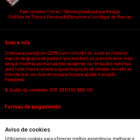
Fale conosco
Trocas / Devoluções
Rastrear Pedido
Política de Troca e Devolução
Denuncie o Uso Ilegal de Marcas
Sobre nós
Criamos essa loja em 2018 com o intuito de reunir as maiores
marcar de grupos de parkour que existem ou já existiram e mais
do que mostrar as marcas nós ajudamos na renda dos mesmos
,pois toda marca recebe sua participação de vendas, exceto as
marcas que nos doaram sua parte para ajudar o projeto
Parkombi.
© Dados do vendedor: CPF 339.357.888-00
Formas de pagamento
Aviso de cookies
Utilizamos cookies para oferecer melhor experiência, melhorar o