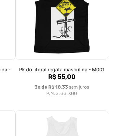
Filtro
Regata
Categorias