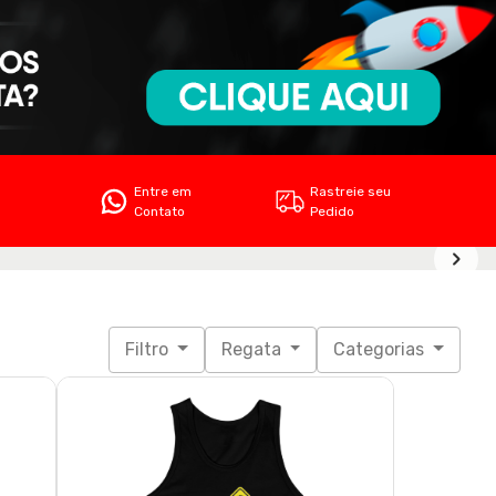
Entre em
Rastreie seu
Contato
Pedido