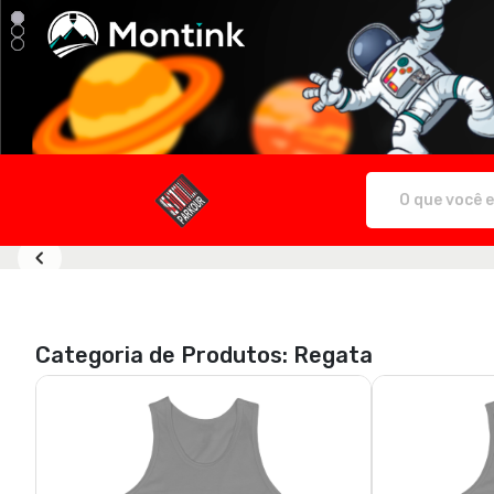
Estilo Parkour - Camisetas e produtos 