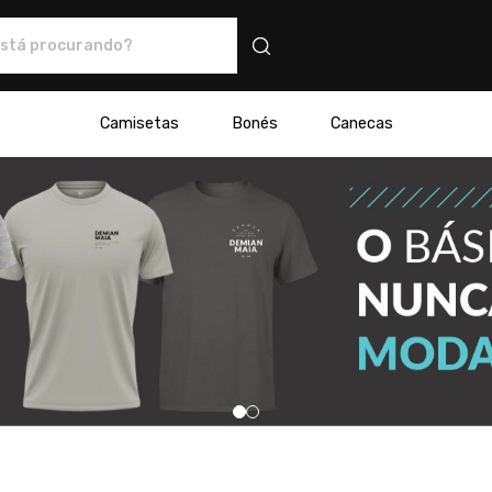
 e produtos personalizados
Camisetas
Bonés
Canecas