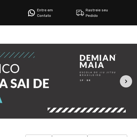
Entre em
Rastreie seu
Contato
Pedido