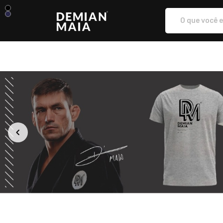
Escola Demian Maia - Camisetas