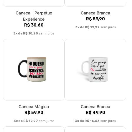
Caneca - Perpétuo
Caneca Branca
Experience
R$ 59,90
R$ 30,60
3x de R$ 19,97
sem juros
3x de R$ 10,20
sem juros
Caneca Mágica
Caneca Branca
R$ 59,90
R$ 49,90
3x de R$ 19,97
sem juros
3x de R$ 16,63
sem juros