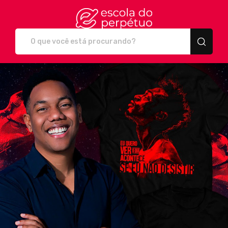
Escola do Perpétuo - C