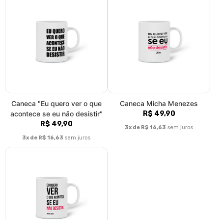
Caneca "Eu quero ver o que
Caneca Micha Menezes
acontece se eu não desistir"
R$ 49,90
R$ 49,90
3x de R$ 16,63
sem juros
3x de R$ 16,63
sem juros