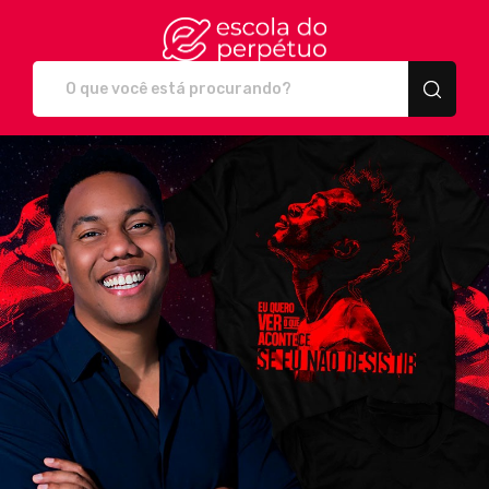
Escola do Perpétuo - C