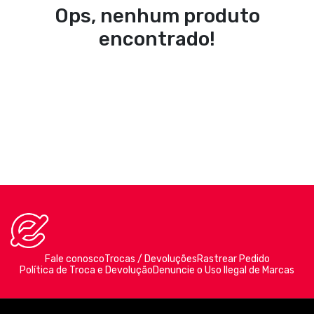
Ops, nenhum produto
encontrado!
Fale conosco
Trocas / Devoluções
Rastrear Pedido
Política de Troca e Devolução
Denuncie o Uso Ilegal de Marcas