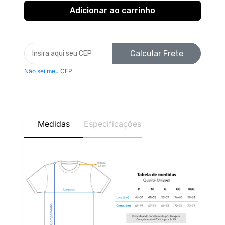
Calcular Frete
Não sei meu CEP
Medidas
Especificações