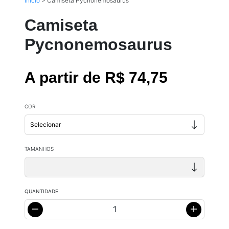
Início
>
Camiseta Pycnonemosaurus
Camiseta
Pycnonemosaurus
A partir de R$ 74,75
COR
TAMANHOS
QUANTIDADE