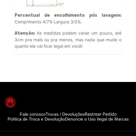
Percentual de encolhimento pós lavagem:
Comprimento 4/7% Largura 3/5%.
As medidas podem variar um pouco, até
Atenção:
3cm pra mais ou pra menos, mas nada que mude o
quanto ela vai ficar legal em você!
Rastrear Pedido
Fale conosco
Trocas / Devoluções
Política de Troca e Devolução
Denuncie o Uso Ilegal de Marcas