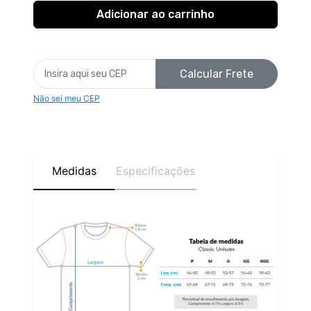
Calcular Frete
Não sei meu CEP
Medidas
Especificações