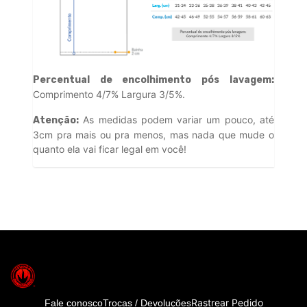
Percentual de encolhimento pós lavagem:
Comprimento 4/7% Largura 3/5%.
As medidas podem variar um pouco, até
Atenção:
3cm pra mais ou pra menos, mas nada que mude o
quanto ela vai ficar legal em você!
Rastrear Pedido
Fale conosco
Trocas / Devoluções