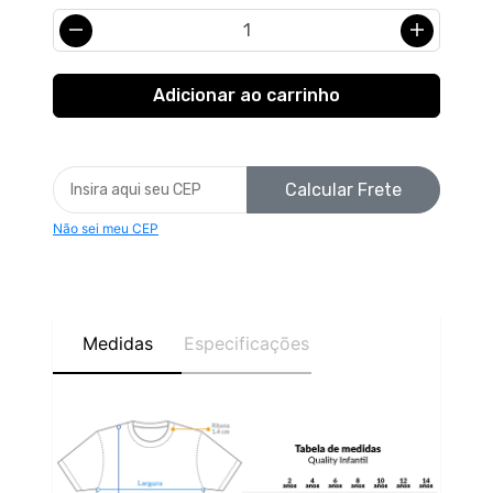
Calcular Frete
Não sei meu CEP
Medidas
Especificações