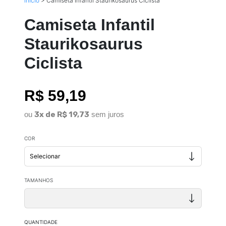
Início
>
Camiseta Infantil Staurikosaurus Ciclista
Camiseta Infantil
Staurikosaurus
Ciclista
R$ 59,19
ou
3x de R$ 19,73
sem juros
COR
TAMANHOS
QUANTIDADE