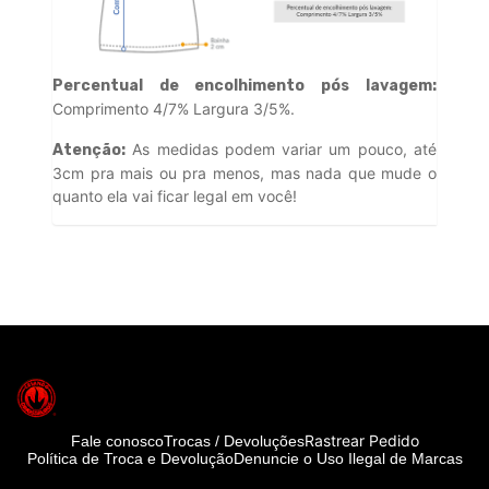
Percentual de encolhimento pós lavagem:
Comprimento 4/7% Largura 3/5%.
As medidas podem variar um pouco, até
Atenção:
3cm pra mais ou pra menos, mas nada que mude o
quanto ela vai ficar legal em você!
Rastrear Pedido
Fale conosco
Trocas / Devoluções
Política de Troca e Devolução
Denuncie o Uso Ilegal de Marcas