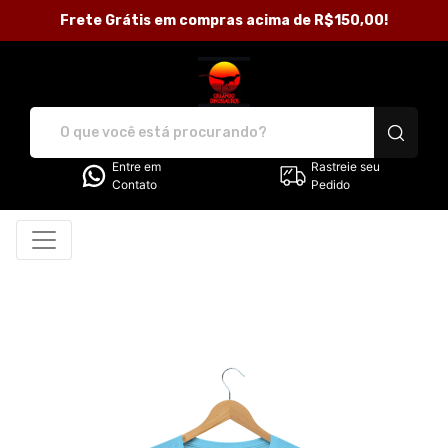
Frete Grátis em compras acima de R$150,00!
Loja Criando Dinossauros - C
Entre em
Rastreie seu
Contato
Pedido