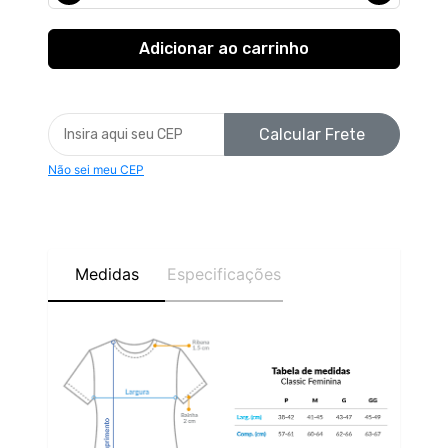
Calcular Frete
Não sei meu CEP
Medidas
Especificações