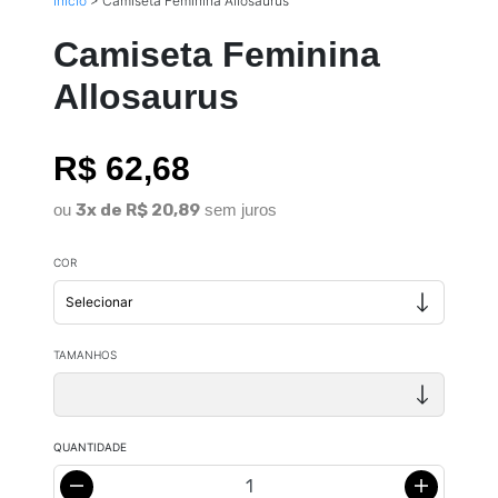
Início
>
Camiseta Feminina Allosaurus
Camiseta Feminina
Allosaurus
R$ 62,68
ou
3x de R$ 20,89
sem juros
COR
TAMANHOS
QUANTIDADE