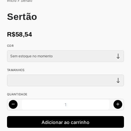
Início
>
Sertão
Sertão
R$58,54
COR
TAMANHOS
QUANTIDADE