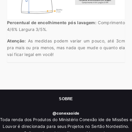
Percentual de encolhimento pós lavagem:
Comprimento
4/6% Largura 3/5%.
Atenção:
As medidas podem variar um pouco, até 3cm
pra mais ou pra menos, mas nada que mude o quanto ela
vai ficar legal em você!
SOBRE
@conexaoide
Toda renda dos Produtos do Ministério Conexão ide de Missões e
Louvor é direcionada para seus Projetos no Sertão Nordestino.