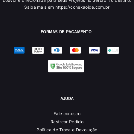
Louvor é direcionada para seus Projetos no Sertão Nordestino.
Saiba mais em https://conexaoide.com.br
FORMAS DE PAGAMENTO
AJUDA
Fale conosco
Rastrear Pedido
Política de Troca e Devolução