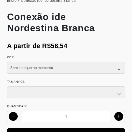
Início
>
Conexão ide Nordestina Branca
Conexão ide
Nordestina Branca
A partir de R$58,54
COR
TAMANHOS
QUANTIDADE