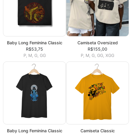
Baby Long Feminina Classic
Camiseta Oversized
R$53,75
R$155,00
P, M, G, GG
P, M, G, GG, XGG
Baby Long Feminina Classic
Camiseta Classic