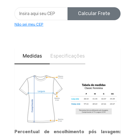
Calcular Frete
Não sei meu CEP
Medidas
Especificações
Percentual de encolhimento pós lavagem: