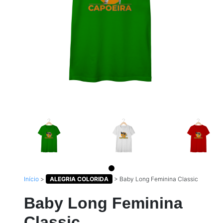
Início
>
ALEGRIA COLORIDA
>
Baby Long Feminina Classic
Baby Long Feminina
Classic