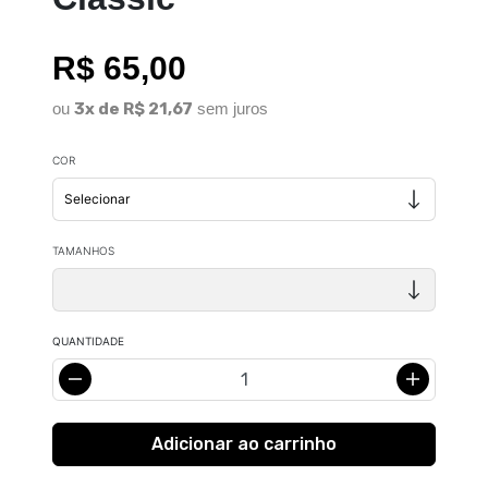
R$ 65,00
ou
3x de R$ 21,67
sem juros
COR
TAMANHOS
QUANTIDADE