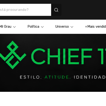
s personalizados
Mil Grau
Política
Universo
⭐Mais vendid