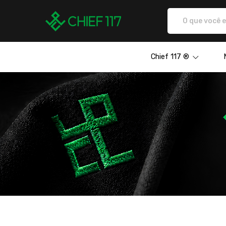
Chief117 - Camisetas e produto
Chief 117 ®