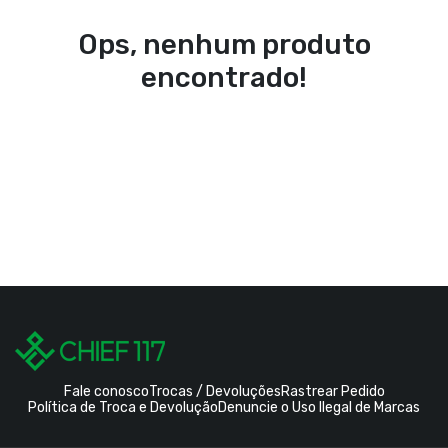
Ops, nenhum produto
encontrado!
Fale conosco
Trocas / Devoluções
Rastrear Pedido
Política de Troca e Devolução
Denuncie o Uso Ilegal de Marcas