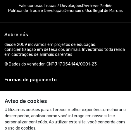
Fale conosco
Trocas / Devoluções
Rastrear Pedido
Política de Troca e Devolução
Denuncie o Uso Ilegal de Marcas
Sobre nós
desde 2009 inovamos em projetos de educação,
conscientização em defesa dos animais. Investimos toda renda
em castrações de animais carentes
© Dados do vendedor: CNPJ 17.054.144/0001-23
Formas de pagamento
Aviso de cookies
Utilizamos cookies para oferecer melhor experiência, melhorar o
desempenho, analisar como você interage em nosso site e
personalizar conteúdo. Ao utilizar este site, você concorda com
o uso de cookies.