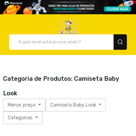
Celebridade Vira Lata - Cami
Categoria de Produtos: Camiseta Baby
Look
Menor preço
Camiseta Baby Look
Categorias